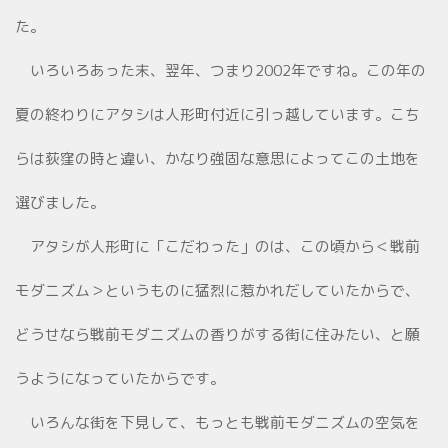
た。
いろいろあった末、翌年、つまり2002年ですね。この年の
夏の終わりにアタシは人形町付近に引っ越しています。こち
らは荻窪の時と違い、かなり強固な意思によってこの土地を
選びました。
アタシが人形町に「こだわった」のは、この頃から＜戦前
モダニズム＞というものに猛烈に惹かれだしていたからで、
どうせなら戦前モダニズムの香りがする街に住みたい、と願
うようになっていたからです。
いろんな街を下見して、もっとも戦前モダニズムの空気を