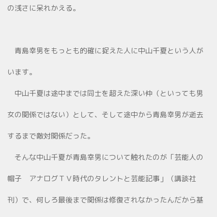
の浅さに呆れかえる。
青島幸男をもっとも的確に捉えた人に中山千夏という人が
います。
中山千夏は途中までは同士を超えた深い仲（といっても男
女の関係ではない）として、そして途中から青島幸男が逝去
するまで敵対関係だった。
そんな中山千夏が青島幸男について触れたのが「芸能人の
帽子 アナログＴＶ時代のタレントと芸能記事」（講談社
刊）で、何しろ最後まで関係は修復されなかったんだから基