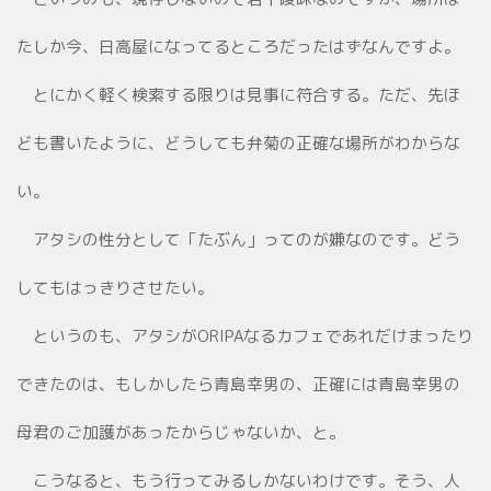
たしか今、日高屋になってるところだったはずなんですよ。
とにかく軽く検索する限りは見事に符合する。ただ、先ほ
ども書いたように、どうしても弁菊の正確な場所がわからな
い。
アタシの性分として「たぶん」ってのが嫌なのです。どう
してもはっきりさせたい。
というのも、アタシがORIPAなるカフェであれだけまったり
できたのは、もしかしたら青島幸男の、正確には青島幸男の
母君のご加護があったからじゃないか、と。
こうなると、もう行ってみるしかないわけです。そう、人