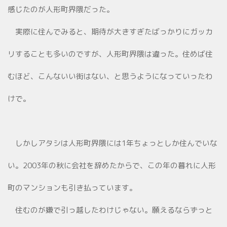
感じたのが人形町界隈だった。
実際に住んでみると、期待が大きすぎたばっかりにガッカ
リすることも多いのですが、人形町界隈は違った。住めば住
むほど、こんないい街はない、と思うようになっていったわ
けで。
しかしアタシは人形町界隈には1年ちょっとしか住んでいな
い。2003年の秋に会社を辞めたからで、この年の暮れに人形
町のマンションも引き払っています。
住むのが嫌で引っ越したわけじゃない。願えるならずっと