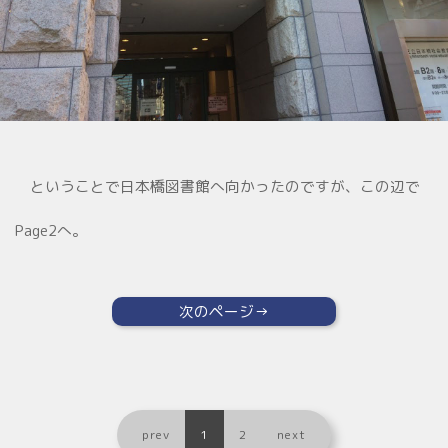
ということで日本橋図書館へ向かったのですが、この辺で
Page2へ。
次のページ→
prev
1
2
next