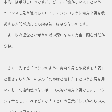
本的には手厳しいのですが、どこか「懐かしい人」というニ
ュアンスも見え隠れしていて、アタシのように青島幸男を敬
愛する人間が読んでも嫌な気にはならないのです。
ま、政治理念とか考えの浅い深いなんて完全に関心外だか
らね。
さて、先ほど「アタシのように青島幸男を敬愛する人間」
と書きましたが、たぶん「死ぬほど憧れた」という表現を用
いても一切違和感のない唯一の人物が青島幸男でした。アタ
シは今でも、これほど＜才人＞という言葉が似つかわしい人