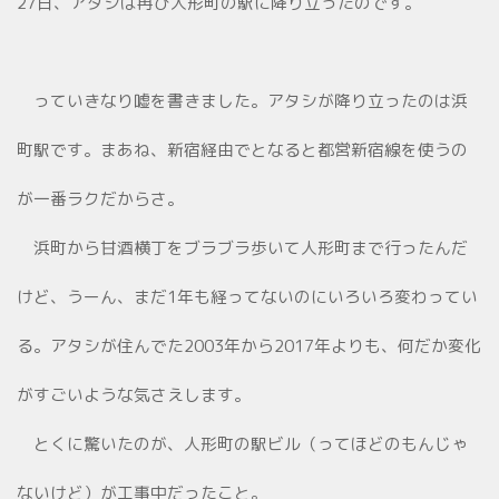
27日、アタシは再び人形町の駅に降り立ったのです。
っていきなり嘘を書きました。アタシが降り立ったのは浜
町駅です。まあね、新宿経由でとなると都営新宿線を使うの
が一番ラクだからさ。
浜町から甘酒横丁をブラブラ歩いて人形町まで行ったんだ
けど、うーん、まだ1年も経ってないのにいろいろ変わってい
る。アタシが住んでた2003年から2017年よりも、何だか変化
がすごいような気さえします。
とくに驚いたのが、人形町の駅ビル（ってほどのもんじゃ
ないけど）が工事中だったこと。