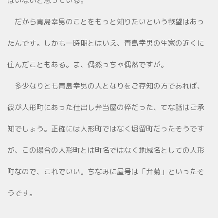
はいないと思っている。
だから青島幸男のことをもっと知りたいという欲望はあっ
たんです。しかも一時期とはいえ、青島幸男の生家の近くに
住んだこともある。ま、偶然っちゃ偶然ですが。
多少なりとも青島幸男の人となりをご存知の方であれば、
彼が人形町にあった仕出し弁当屋の倅だった、てな話はご承
知でしょう。正確には人形町ではなく堀留町だったそうです
が、この場合の人形町とは町名ではなく地域名としての人形
町なので、これでいい。ちなみに屋号は「弁菊」といったそ
うです。