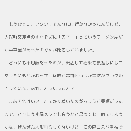
もうひとつ、アタシはそんなには行かなかったんだけど、
人形町交差点のすぐそばに「天下一」っていうラーメン屋だ
か中華屋があったのですが閉店していました。
どうにも不思議だったのが、閉店して看板も裏返しにして
あったにもかかわらず、何故か電飾というか電球がクルクル
回っていた。あれ、どういうこと？
まあそれはいい。とにかく着いたのがちょうど昼頃だった
ので、とりあえず昼メシでも食うかと思ってね。何にしよう
かな、ぜんぜん人形町らしくないけど、この際コスパ重視で