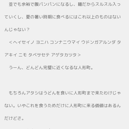
並でも余裕で腹パンパンになるし、麺だからスルスル入っ
ていくし、夏の暑い時期に食べるにはこれ以上のものはない
んじゃない？
＜ヘイセイノ ヨニハ コンナニウマイ ウドンガアルンダ タ
アキイ ニモ タベサセテ アゲタカツタ＞
うーん、どんどん完璧に近くなるな人形町。
もちろんアタシはうどんを食いに人形町まで来たわけじゃ
ない。いやこれを食うためだけに人形町に来る価値はあるん
だけどさ。