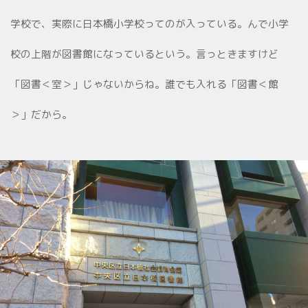
学校で、実際に日本橋小学校ってのが入っている。んで小学
校の上階が図書館になっているという。言っときますけど
「図書＜室＞」じゃないからね。誰でも入れる「図書＜館
＞」だから。