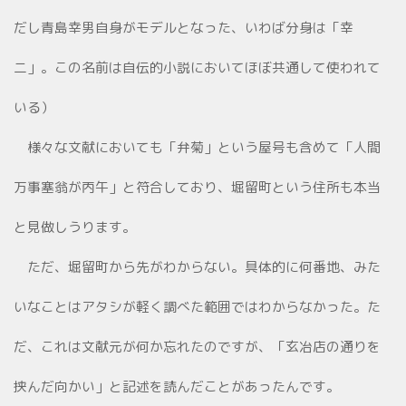
だし青島幸男自身がモデルとなった、いわば分身は「幸
二」。この名前は自伝的小説においてほぼ共通して使われて
いる）
様々な文献においても「弁菊」という屋号も含めて「人間
万事塞翁が丙午」と符合しており、堀留町という住所も本当
と見做しうります。
ただ、堀留町から先がわからない。具体的に何番地、みた
いなことはアタシが軽く調べた範囲ではわからなかった。た
だ、これは文献元が何か忘れたのですが、「玄冶店の通りを
挟んだ向かい」と記述を読んだことがあったんです。