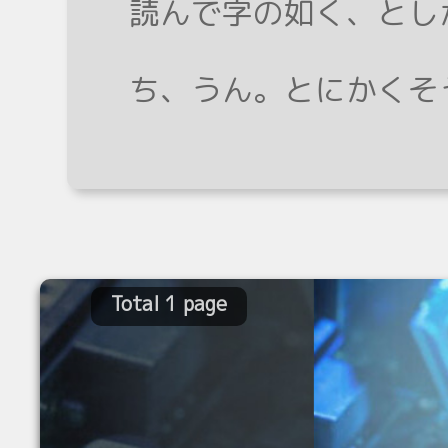
読んで字の如く、とし
ち、うん。とにかくそ
Total 1 page