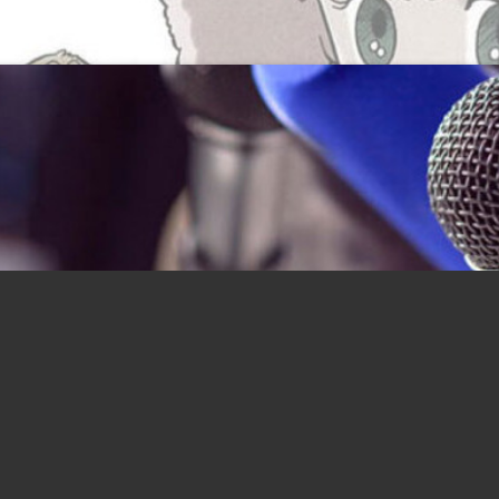
時間・季節・場所
野暮なのはわかりすぎてるけど