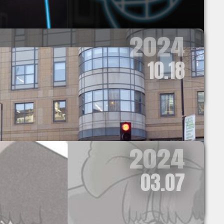
2024
10.18
2024
03.07