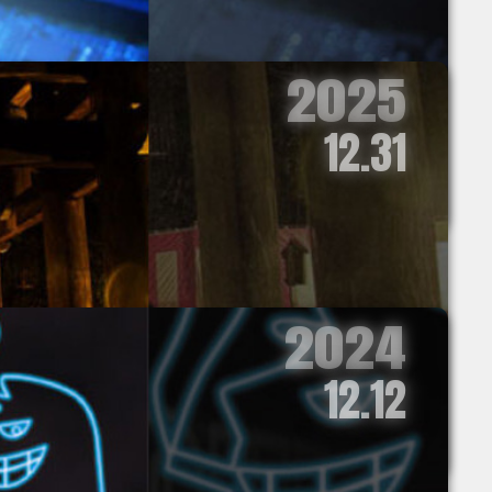
2025
12.31
2024
12.12