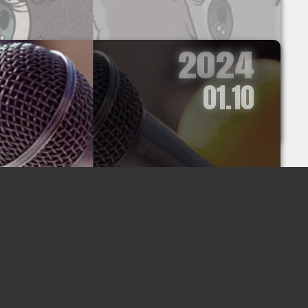
2024
01.10
2024
01.04