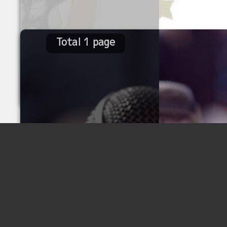
Total 1 page
Total 1 page