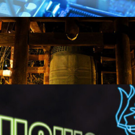
忘れてたけどホンボロのその後
カオスな大晦日