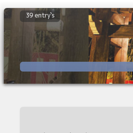
39 entry`s