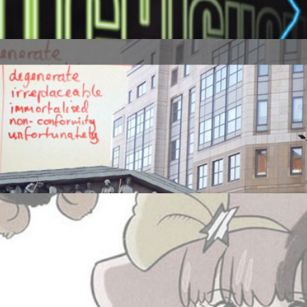
年末年始のYabuniraスケジュール
ロンドンライフに花束を