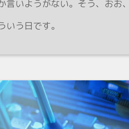
か言いようがない。そう、おお
ういう日です。