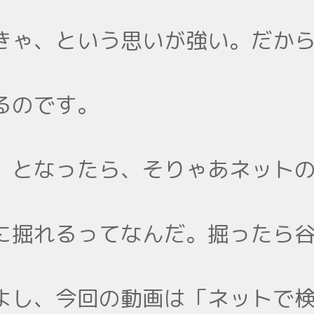
きゃ、という思いが強い。だか
るのです。
、となったら、そりゃあネット
に掘れるってなんだ。掘ったら
よし、今回の動画は「ネットで