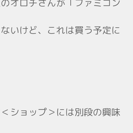
人のオロチさんが「ファミコン
てないけど、これは買う予定に
ン＜ショップ＞には別段の興味