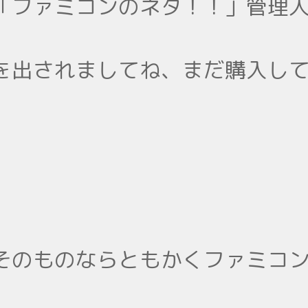
「ファミコンのネタ！！」管理
を出されましてね、まだ購入し
そのものならともかくファミコ