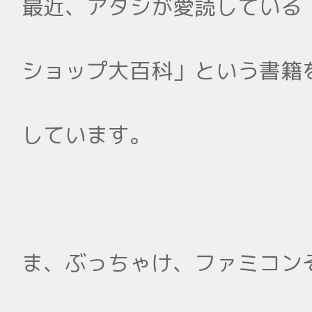
最近、アタシが愛読している
ショップ大百科」という書籍
しています。
ま、ぶっちゃけ、ファミコン