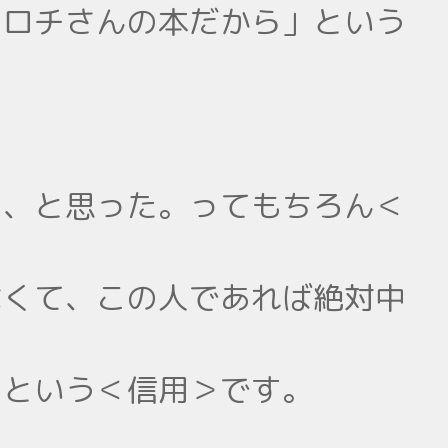
オロチさんの本だから」という
る、と思った。ってもちろん＜
なくて、この人であれば絶対中
、という＜信用＞です。