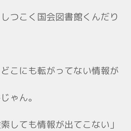
らしつこく国会図書館くんだり
のどこにも転がってない情報が
谷じゃん。
検索しても情報が出てこない」