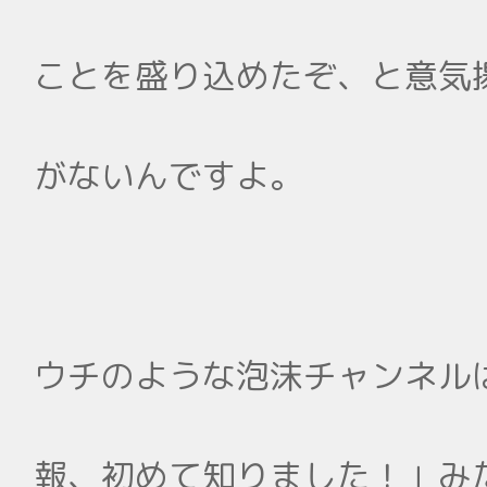
ことを盛り込めたぞ、と意気
がないんですよ。
ウチのような泡沫チャンネル
報、初めて知りました！」み