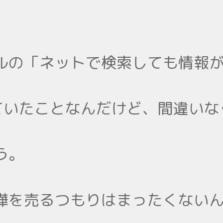
ルの「ネットで検索しても情報
かれていたことなんだけど、間違い
う。
嘩を売るつもりはまったくない