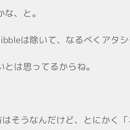
かな、と。
ribbleは除いて、なるべくア
いとは思ってるからね。
ルの方はそうなんだけど、とにかく