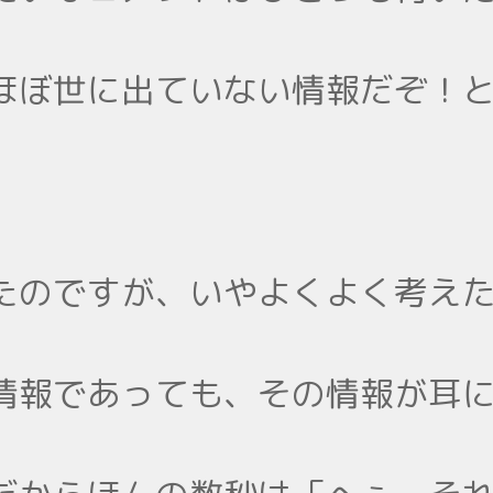
ほぼ世に出ていない情報だぞ！
たのですが、いやよくよく考え
情報であっても、その情報が耳