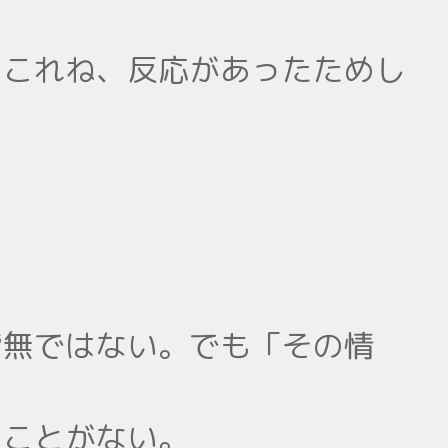
、これね、反応があったためし
皆無ではない。でも「その情
たことがない。