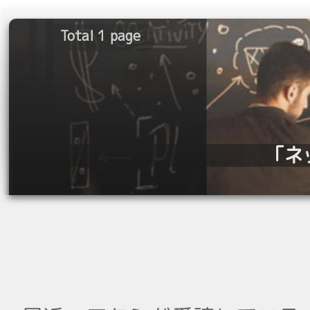
Total 1 page
「ネ