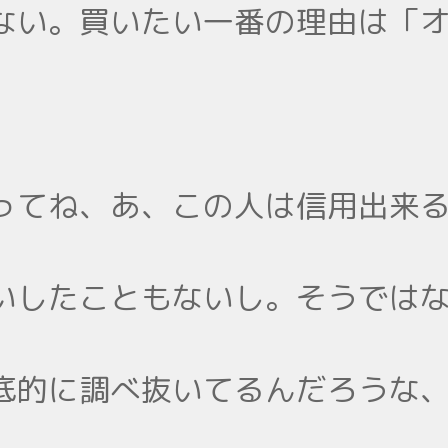
ない。買いたい一番の理由は「
ってね、あ、この人は信用出来
いしたこともないし。そうでは
底的に調べ抜いてるんだろうな