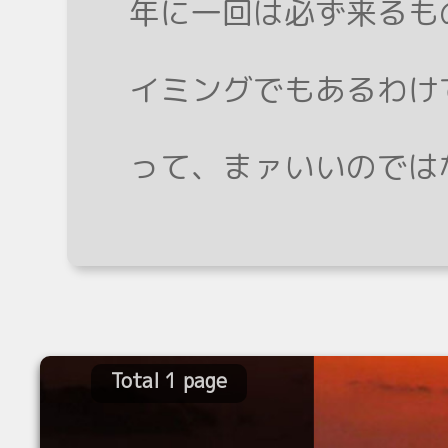
年に一回は必ず来るも
イミングでもあるわけ
って、まァいいのでは
Total 1 page