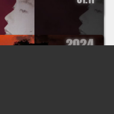
2024
01.03
2024
01.02