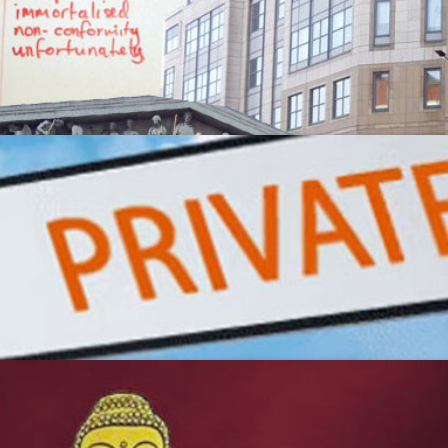
年末年始のYabuniraスケジュール
ロンドンライフに花束を