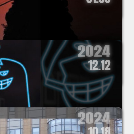
ら読み解く
2024
12.12
2024
10.18