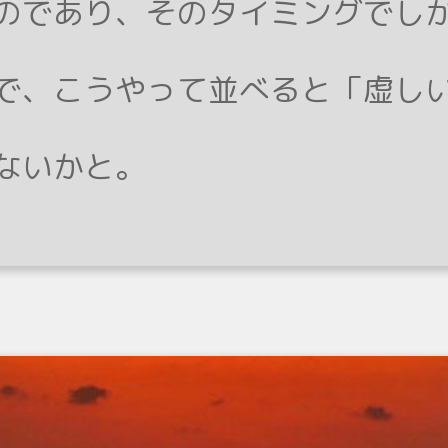
のであり、そのタイミングでし
で、こうやって並べると「虚し
ないかと。