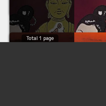
Total 1 page
Total 1 page