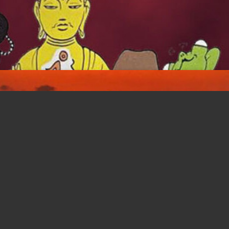
イギリス在住の姪っ子を連れて
餅ブームでやんす