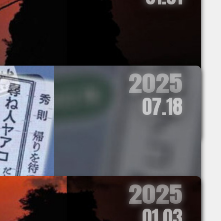
2025
07.18
2025
01.03