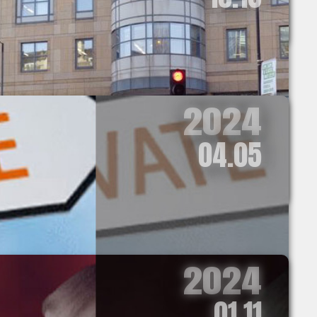
2024
04.05
2024
01.11