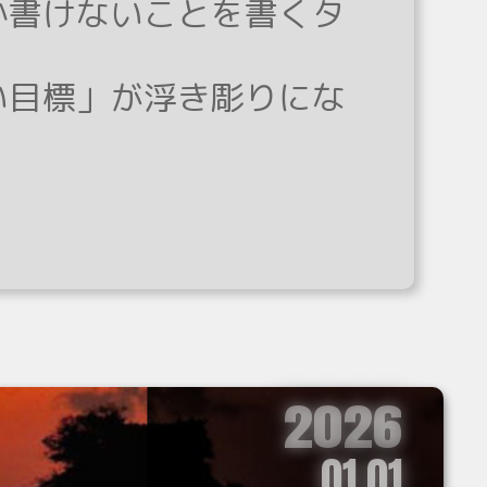
か書けないことを書くタ
い目標」が浮き彫りにな
2026
01.01